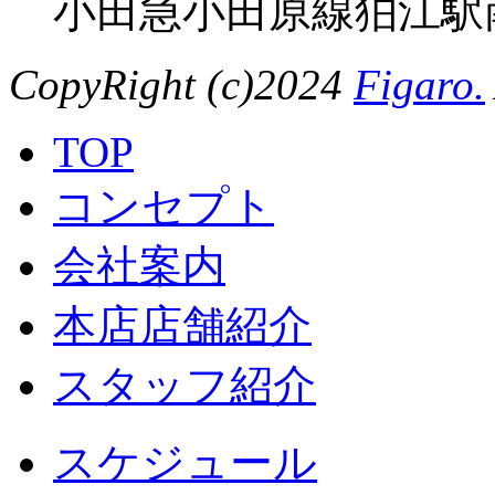
小田急小田原線狛江駅
CopyRight (c)2024
Figaro.
TOP
コンセプト
会社案内
本店店舗紹介
スタッフ紹介
スケジュール