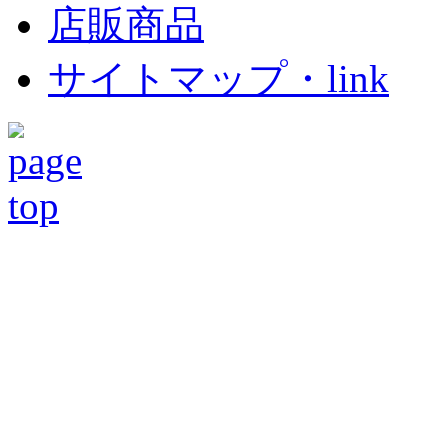
店販商品
サイトマップ・link