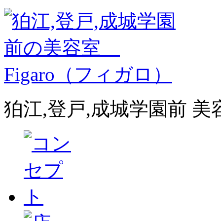
狛江,登戸,成城学園前 美