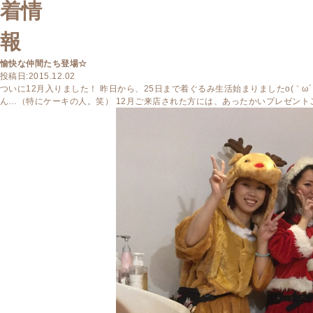
愉快な仲間たち登場☆
投稿日:2015.12.02
ついに12月入りました！ 昨日から、25日まで着ぐるみ生活始まりましたo(｀ω
ん…（特にケーキの人。笑） 12月ご来店された方には、あったかいプレゼント