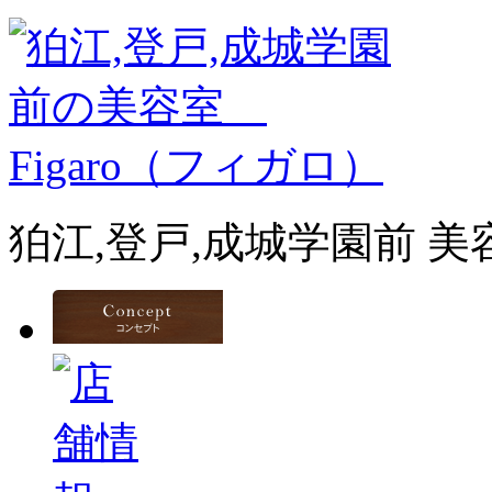
狛江,登戸,成城学園前 美