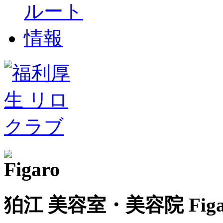
狛江 美容室・美容院 Fig