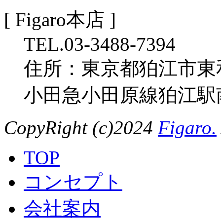
[ Figaro本店 ]
TEL.03-3488-7394
住所：東京都狛江市東和泉
小田急小田原線狛江駅
CopyRight (c)2024
Figaro.
TOP
コンセプト
会社案内