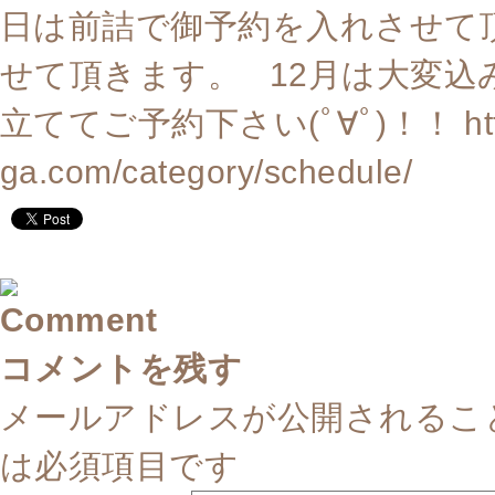
日は前詰で御予約を入れさせて
せて頂きます。 12月は大変
立ててご予約下さい(ﾟ∀ﾟ)！！ http:/
ga.com/category/schedule/
コメントを残す
メールアドレスが公開されるこ
は必須項目です