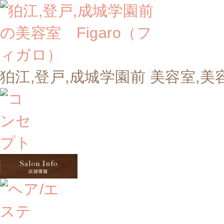
狛江,登戸,成城学園前 美容室,美