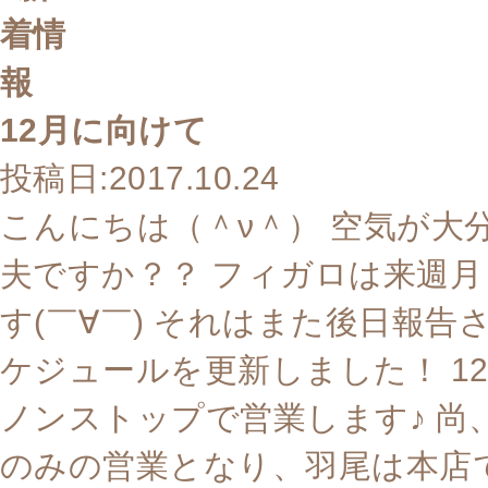
12月に向けて
投稿日:2017.10.24
こんにちは（＾ν＾） 空気が大
夫ですか？？ フィガロは来週
す(￣∀￣) それはまた後日報告
ケジュールを更新しました！ 12
ノンストップで営業します♪ 尚
のみの営業となり、羽尾は本店で