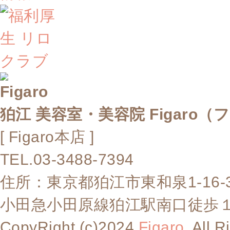
狛江 美容室・美容院 Figaro（
[ Figaro本店 ]
TEL.03-3488-7394
住所：東京都狛江市東和泉1-16-
小田急小田原線狛江駅南口徒歩
CopyRight (c)2024
Figaro.
All R