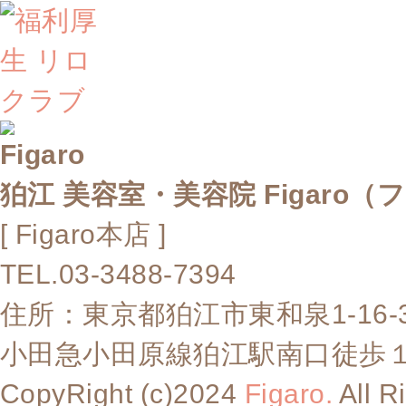
狛江 美容室・美容院 Figaro（
[ Figaro本店 ]
TEL.03-3488-7394
住所：東京都狛江市東和泉1-16-
小田急小田原線狛江駅南口徒歩
CopyRight (c)2024
Figaro.
All R