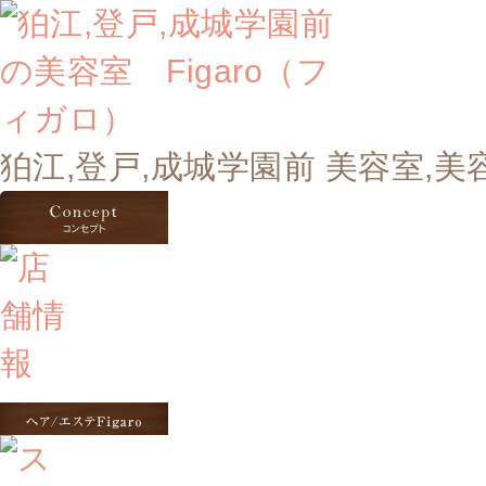
狛江,登戸,成城学園前 美容室,美