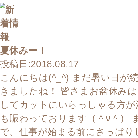
夏休みー！
投稿日:2018.08.17
こんにちは(^_^) まだ暑い日
きましたね！ 皆さまお盆休みは
してカットにいらっしゃる方が
も賑わっております（＾ν＾）
で、仕事が始まる前にさっぱりし