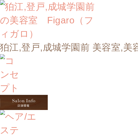
狛江,登戸,成城学園前 美容室,美