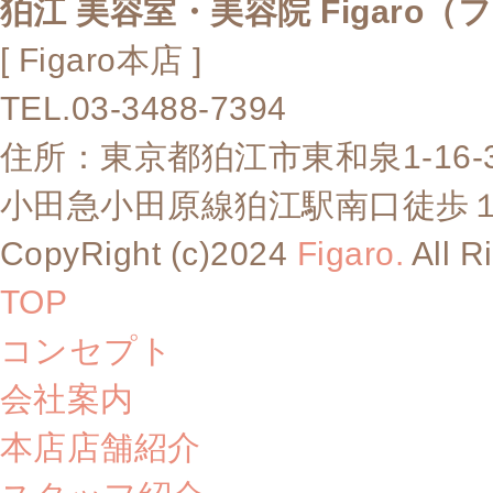
狛江 美容室・美容院 Figaro（
[ Figaro本店 ]
TEL.03-3488-7394
住所：東京都狛江市東和泉1-16-
小田急小田原線狛江駅南口徒歩
CopyRight (c)2024
Figaro.
All R
TOP
コンセプト
会社案内
本店店舗紹介