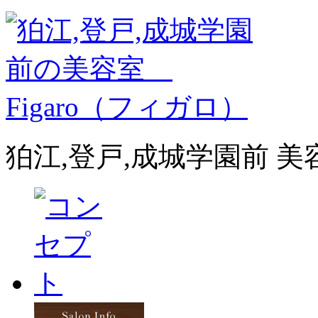
狛江,登戸,成城学園前 美