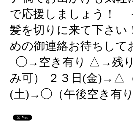
で応援しましょう！ 
髪を切りに来て下さい
めの御連絡お待ちして
◯→空き有り △→残り
み可） ２３日(金)→△
(土)→◯（午後空き有り