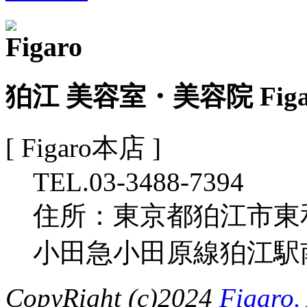
狛江 美容室・美容院 Fig
[ Figaro本店 ]
TEL.03-3488-7394
住所：東京都狛江市東和泉
小田急小田原線狛江駅
CopyRight (c)2024
Figaro.