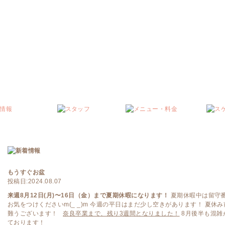
もうすぐお盆
投稿日:2024.08.07
来週8月12日(月)〜16日（金）まで夏期休暇になります！
夏期休暇中は留守
お気をつけくださいm(_ _)m 今週の平日はまだ少し空きがあります！ 夏休
難うございます！
奈良卒業まで、残り3週間となりました！
8月後半も混雑
ております！