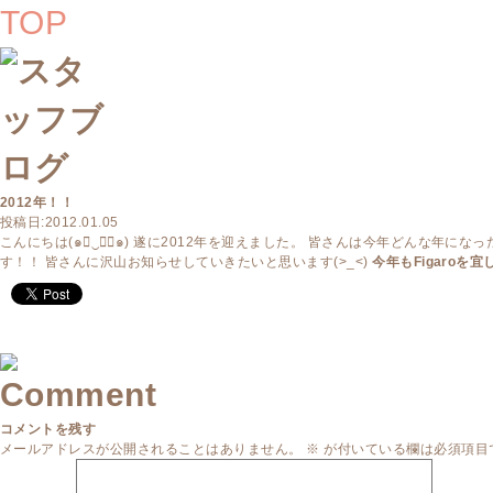
2012年！！
投稿日:2012.01.05
こんにちは(๑￫‿ฺ￩๑) 遂に2012年を迎えました。 皆さんは今年どんな年にな
す！！ 皆さんに沢山お知らせしていきたいと思います(>_<)
今年もFigaroを宜
コメントを残す
メールアドレスが公開されることはありません。
※
が付いている欄は必須項目