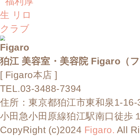
狛江 美容室・美容院 Figaro（
[ Figaro本店 ]
TEL.03-3488-7394
住所：東京都狛江市東和泉1-16-
小田急小田原線狛江駅南口徒歩
CopyRight (c)2024
Figaro.
All R