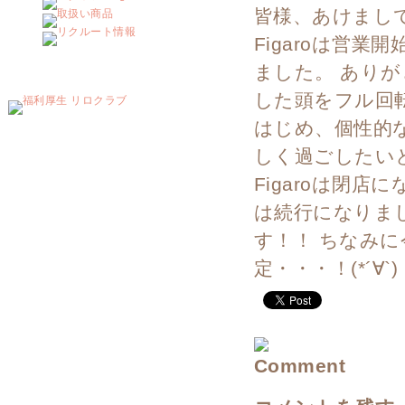
皆様、あけましておめ
Figaroは営
ました。 ありが
した頭をフル回転
はじめ、個性的な
しく過ごしたいと
Figaroは閉
は続行になりま
す！！ ちなみ
定・・・！(*´