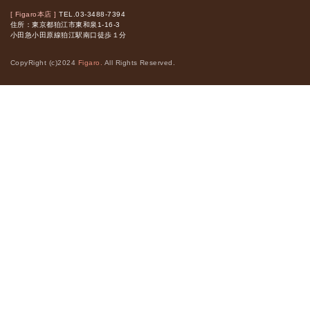
[ Figaro本店 ]
TEL.03-3488-7394
住所：東京都狛江市東和泉1-16-3
小田急小田原線狛江駅南口徒歩１分
CopyRight (c)2024
Figaro.
All Rights Reserved.