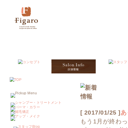
[ 2017/01/25 ]
あ
もう1月が終わっ