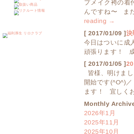
プメイク袴の着
んですね〜 まだ
reading
→
[ 2017/01/09 ]
決
今日はついに成人
頑張ります！ 成
[ 2017/01/05 ]
20
皆様、明けまして
開始です(^O^
ます！ 宜しく
Monthly Archiv
2026年1月
2025年11月
2025年10月