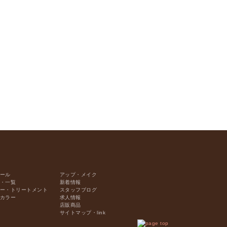
ール
アップ・メイク
・一覧
新着情報
ー・トリートメント
スタッフブログ
カラー
求人情報
店販商品
サイトマップ・link