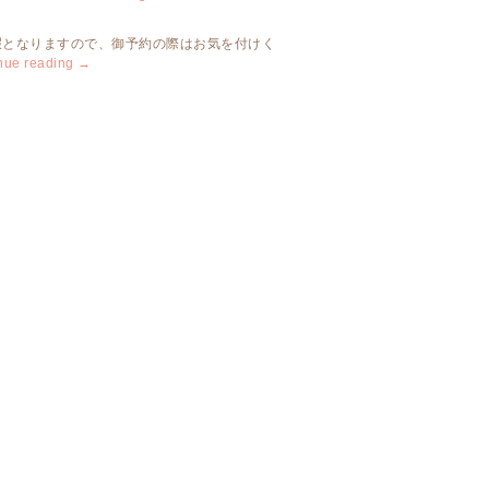
季休暇となりますので、御予約の際はお気を付けく
nue reading
→