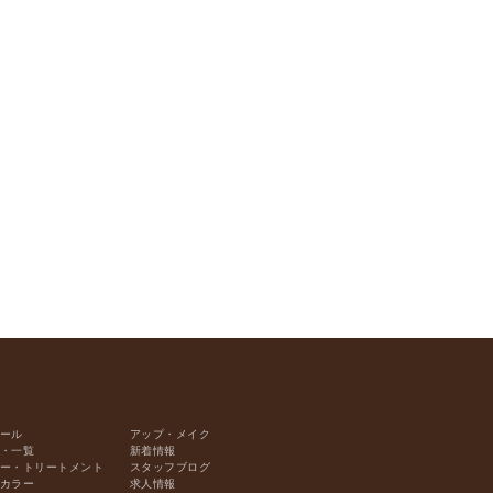
ール
アップ・メイク
・一覧
新着情報
ー・トリートメント
スタッフブログ
カラー
求人情報