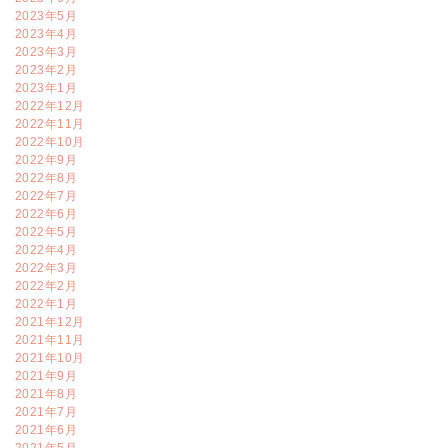
2023年5月
2023年4月
2023年3月
2023年2月
2023年1月
2022年12月
2022年11月
2022年10月
2022年9月
2022年8月
2022年7月
2022年6月
2022年5月
2022年4月
2022年3月
2022年2月
2022年1月
2021年12月
2021年11月
2021年10月
2021年9月
2021年8月
2021年7月
2021年6月