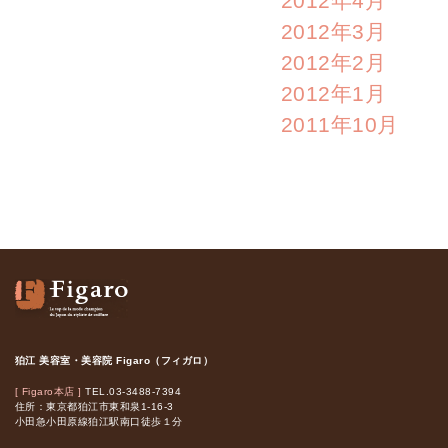
2012年4月
2012年3月
2012年2月
2012年1月
2011年10月
狛江 美容室・美容院 Figaro（フィガロ）
[ Figaro本店 ]
TEL.03-3488-7394
住所：東京都狛江市東和泉1-16-3
小田急小田原線狛江駅南口徒歩１分