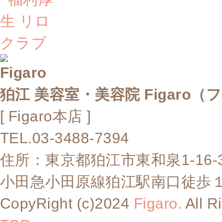
狛江 美容室・美容院 Figaro（
[ Figaro本店 ]
TEL.03-3488-7394
住所：東京都狛江市東和泉1-16-
小田急小田原線狛江駅南口徒歩
CopyRight (c)2024
Figaro.
All R