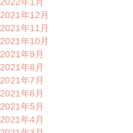
2022年1月
2021年12月
2021年11月
2021年10月
2021年9月
2021年8月
2021年7月
2021年6月
2021年5月
2021年4月
2021年3月