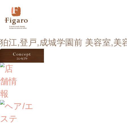
狛江,登戸,成城学園前 美容室,美