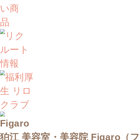
狛江 美容室・美容院 Figaro（